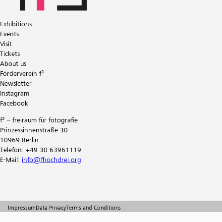
Exhibitions
Events
Visit
Tickets
About us
Förderverein f³
Newsletter
Instagram
Facebook
f³ – freiraum für fotografie
Prinzessinnenstraße 30
10969 Berlin
Telefon: +49 30 63961119
E-Mail:
info@fhochdrei.org
Impressum
Data Privacy
Terms and Conditions