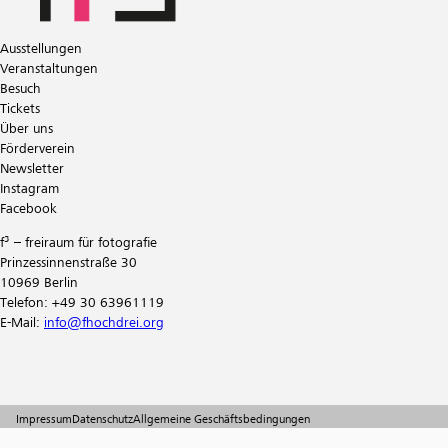
Ausstellungen
Veranstaltungen
Besuch
Tickets
Über uns
Förderverein
Newsletter
Instagram
Facebook
f³ – freiraum für fotografie
Prinzessinnenstraße 30
10969 Berlin
Telefon: +49 30 63961119
E-Mail:
info@fhochdrei.org
Impressum
Datenschutz
Allgemeine Geschäftsbedingungen