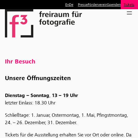
Zum
En
De
Presse
Förderverein
Spenden
Tickets
Inhalt
springen
Ihr Besuch
Unsere Öffnungszeiten
Dienstag – Sonntag
,
13 – 19 Uhr
letzter Einlass: 18.30 Uhr
Schließtage: 1. Januar, Ostermontag, 1. Mai, Pfingstmontag,
24. – 26. Dezember, 31. Dezember.
Tickets für die Ausstellung erhalten Sie vor Ort oder online. Da