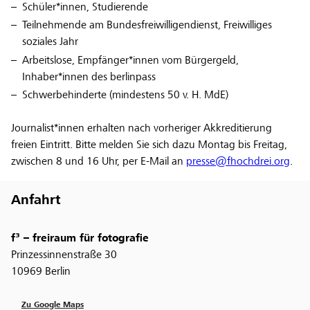
Schüler*innen, Studierende
Teilnehmende am Bundesfreiwilligendienst, Freiwilliges
soziales Jahr
Arbeitslose, Empfänger*innen vom Bürgergeld,
Inhaber*innen des berlinpass
Schwerbehinderte (mindestens 50 v. H. MdE)
Journalist*innen erhalten nach vorheriger Akkreditierung
freien Eintritt. Bitte melden Sie sich dazu Montag bis Freitag,
zwischen 8 und 16 Uhr, per E-Mail an
presse@fhochdrei.org
.
Anfahrt
f³ – freiraum für fotografie
Prinzessinnenstraße 30
10969 Berlin
Zu Google Maps