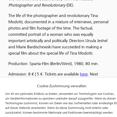
Photographer and Revolutionary
(DE).
The life of the photographer and revolutionary Tina
Modotti, documented in a mixture of interviews, personal
photos and film footage of the time. The factual,
committed portrait of a woman who was equally
important artistically and politically. Directors Ursula Jeshel
and Marie Bardischewski have succeeded in making a
special film about the special life of Tina Modotti.
Production: Sparta-Film (Berlin/West), 1980, 80 min.
Admission: 8 € | 5 €. Tickets are available
here
. Next
screening: February 1, 2023, 7 pm.
Cookie-Zustimmung verwalten
Um dir ein optimales Erlebnis zu bieten, verwenden wir Technologien wie Cookies,
um Geräteinformationen zu speichern und/oder darauf zuzugreifen. Wenn du diesen
Technologien zustimmst, können wir Daten wie das Surfverhalten oder eindeutige ID
auf dieser Website verarbeiten. Wenn du deine Zustimmung nicht erteilst oder
zurückziehst, können bestimmte Merkmale und Funktionen beeinträchtigt werden.