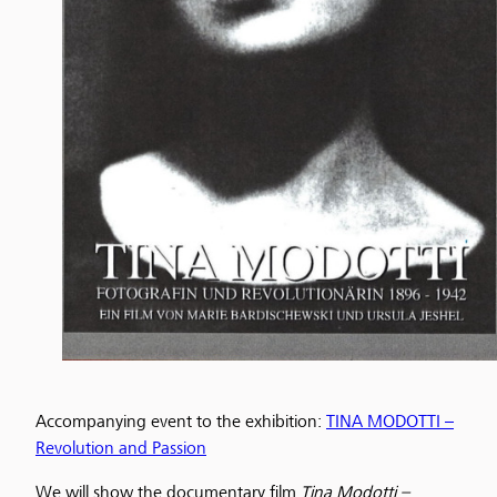
Accompanying event to the exhibition:
TINA MODOTTI –
Revolution and Passion
We will show the documentary film
Tina Modotti –