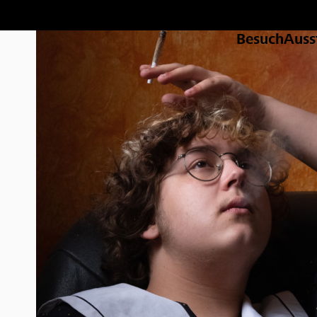
Besuch
Auss