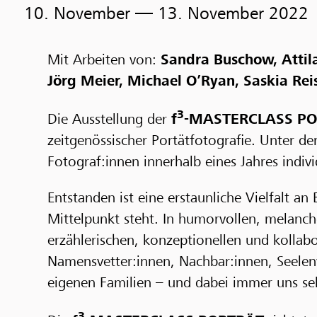
10. November
— 13. November 2022
Mit Arbeiten von:
Sandra Buschow, Attila
Jörg Meier, Michael O’Ryan, Saskia Rei
3
Die Ausstellung der
f
-MASTERCLASS P
zeitgenössischer Portätfotografie. Unter d
Fotograf:innen innerhalb eines Jahres indivi
Entstanden ist eine erstaunliche Vielfalt 
Mittelpunkt steht. In humorvollen, melancho
erzählerischen, konzeptionellen und kollab
Namensvetter:innen, Nachbar:innen, Seelen
eigenen Familien – und dabei immer uns sel
3