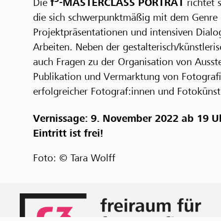
Die
f
-MASTERCLASS PORTRÄT
richtet
die sich schwerpunktmäßig mit dem Genre d
Projektpräsentationen und intensiven Dialo
Arbeiten. Neben der gestalterisch/künstler
auch Fragen zu der Organisation von Ausste
Publikation und Vermarktung von Fotografie
erfolgreicher Fotograf:innen und Fotokünstl
Vernissage: 9. November 2022 ab 19 Uh
Eintritt ist frei!
Foto: © Tara Wolff