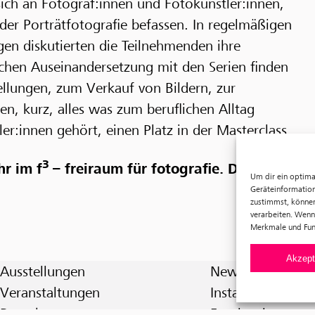
 sich an Fotograf:innen und Fotokünstler:innen,
er Porträtfotografie befassen. In regelmäßigen
gen diskutierten die Teilnehmenden ihre
ischen Auseinandersetzung mit den Serien finden
llungen, zum Verkauf von Bildern, zur
n, kurz, alles was zum beruflichen Alltag
er:innen gehört, einen Platz in der Masterclass.
3
r im f
– freiraum für fotografie. Der
Um dir ein optima
Geräteinformation
zustimmst, können
verarbeiten. Wenn
Merkmale und Fun
Akzept
Ausstellungen
Newsletter
Veranstaltungen
Instagram
Besuch
Facebook