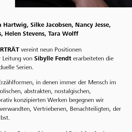
 Hartwig, Silke Jacobsen, Nancy Jesse,
s, Helen Stevens, Tara Wolff
ORTRÄT
vereint neun Positionen
er Leitung von
Sibylle Fendt
erarbeiteten die
duelle Serien.
an Erzählformen, in denen immer der Mensch im
lischen, abstrakten, nostalgischen,
orativ konzipierten Werken begegnen wir
verwandten, Vertriebenen, Benachteiligten, der
bst.