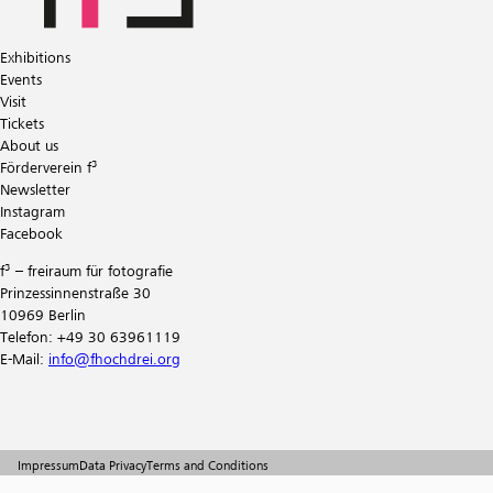
Exhibitions
Events
Visit
Tickets
About us
Förderverein f³
Newsletter
Instagram
Facebook
f³ – freiraum für fotografie
Prinzessinnenstraße 30
10969 Berlin
Telefon: +49 30 63961119
E-Mail:
info@fhochdrei.org
Impressum
Data Privacy
Terms and Conditions