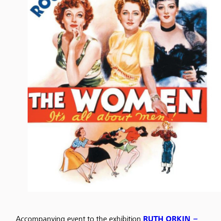
Accompanying event to the exhibition
RUTH ORKIN
–