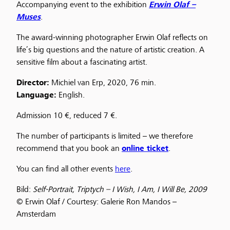
Accompanying event to the exhibition
Erwin Olaf –
Muses
.
The award-winning photographer Erwin Olaf reflects on
life’s big questions and the nature of artistic creation. A
sensitive film about a fascinating artist.
Director:
Michiel van Erp, 2020, 76 min.
Language:
English.
Admission 10 €, reduced 7 €.
The number of participants is limited – we therefore
recommend that you book an
online ticket
.
You can find all other events
here
.
Bild:
Self-Portrait, Triptych – I Wish, I Am, I Will Be, 2009
© Erwin Olaf / Courtesy: Galerie Ron Mandos –
Amsterdam