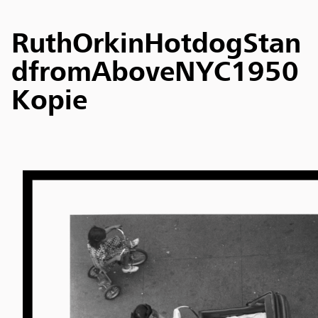
RuthOrkinHotdogStan
dfromAboveNYC1950
Kopie