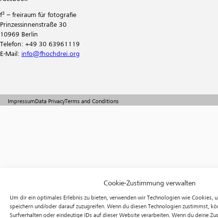
f³ – freiraum für fotografie
Prinzessinnenstraße 30
10969 Berlin
Telefon: +49 30 63961119
E-Mail:
info@fhochdrei.org
Impressum
Data Privacy
Terms and Conditions
Cookie-Zustimmung verwalten
Um dir ein optimales Erlebnis zu bieten, verwenden wir Technologien wie Cookies, 
speichern und/oder darauf zuzugreifen. Wenn du diesen Technologien zustimmst, kö
Surfverhalten oder eindeutige IDs auf dieser Website verarbeiten. Wenn du deine Zus