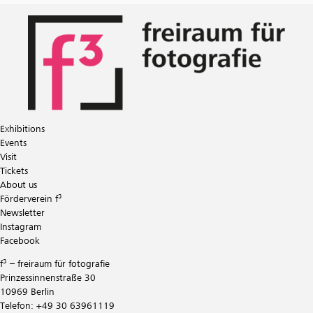
Exhibitions
Events
Visit
Tickets
About us
Förderverein f³
Newsletter
Instagram
Facebook
f³ – freiraum für fotografie
Prinzessinnenstraße 30
10969 Berlin
Telefon: +49 30 63961119