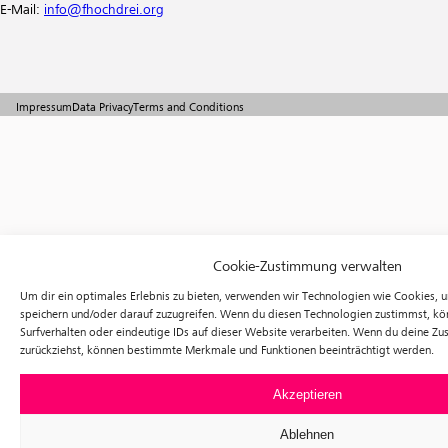
E-Mail:
info@fhochdrei.org
Impressum
Data Privacy
Terms and Conditions
Cookie-Zustimmung verwalten
Um dir ein optimales Erlebnis zu bieten, verwenden wir Technologien wie Cookies, 
speichern und/oder darauf zuzugreifen. Wenn du diesen Technologien zustimmst, kö
Surfverhalten oder eindeutige IDs auf dieser Website verarbeiten. Wenn du deine Zus
zurückziehst, können bestimmte Merkmale und Funktionen beeinträchtigt werden.
Akzeptieren
Ablehnen