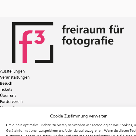
Ausstellungen
Veranstaltungen
Besuch
Tickets
Über uns
Förderverein
Newsletter
Instagram
Cookie-Zustimmung verwalten
Facebook
Um dir ein optimales Erlebnis zu bieten, verwenden wir Technologien wie Cookies, 
f³ – freiraum für fotografie
Geräteinformationen zu speichern und/oder darauf zuzugreifen. Wenn du diesen Tec
Prinzessinnenstraße 30
zustimmst, können wir Daten wie das Surfverhalten oder eindeutige IDs auf dieser W