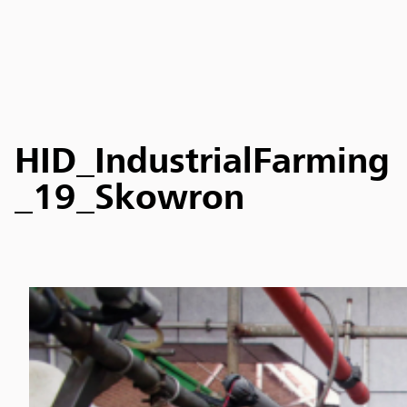
HID_IndustrialFarming
_19_Skowron