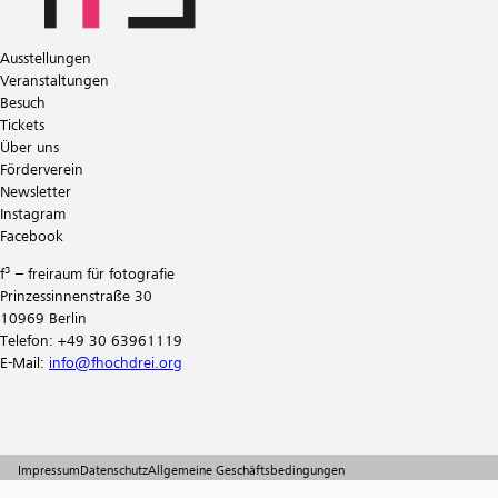
Ausstellungen
Veranstaltungen
Besuch
Tickets
Über uns
Förderverein
Newsletter
Instagram
Facebook
f³ – freiraum für fotografie
Prinzessinnenstraße 30
10969 Berlin
Telefon: +49 30 63961119
E-Mail:
info@fhochdrei.org
Impressum
Datenschutz
Allgemeine Geschäftsbedingungen