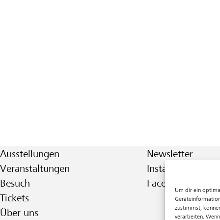
Ausstellungen
Newsletter
Veranstaltungen
Instagram
Besuch
Facebook
Um dir ein optima
Tickets
Geräteinformation
zustimmst, können
Über uns
verarbeiten. Wenn