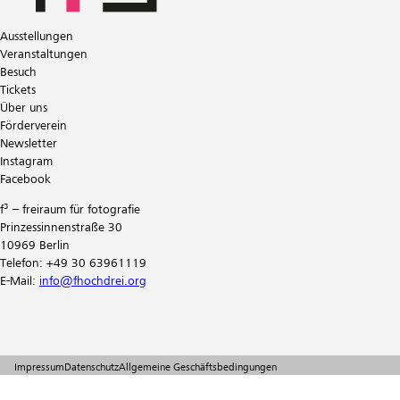
Ausstellungen
Veranstaltungen
Besuch
Tickets
Über uns
Förderverein
Newsletter
Instagram
Facebook
f³ – freiraum für fotografie
Prinzessinnenstraße 30
10969 Berlin
Telefon: +49 30 63961119
E-Mail:
info@fhochdrei.org
Impressum
Datenschutz
Allgemeine Geschäftsbedingungen