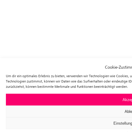
Cookie-Zustim
Um dir ein optimales Erlebnis zu bieten, verwenden wir Technologien wie Cookies, 
Technologien zustimmst, können wir Daten wie das Surfverhalten oder eindeutige ID
zurückziehst, können bestimmte Merkmale und Funktionen beeinträchtigt werden.
Akzep
Abl
Einstellun