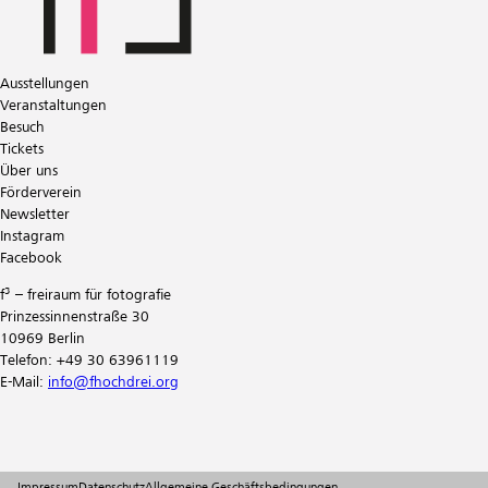
Ausstellungen
Veranstaltungen
Besuch
Tickets
Über uns
Förderverein
Newsletter
Instagram
Facebook
f³ – freiraum für fotografie
Prinzessinnenstraße 30
10969 Berlin
Telefon: +49 30 63961119
E-Mail:
info@fhochdrei.org
Impressum
Datenschutz
Allgemeine Geschäftsbedingungen