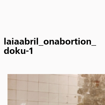
laiaabril_onabortion_
doku-1