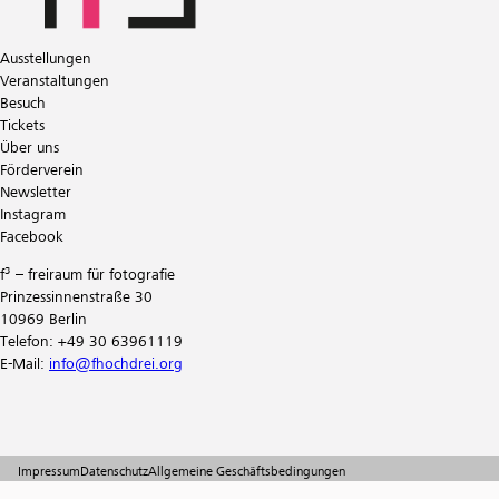
Ausstellungen
Veranstaltungen
Besuch
Tickets
Über uns
Förderverein
Newsletter
Instagram
Facebook
f³ – freiraum für fotografie
Prinzessinnenstraße 30
10969 Berlin
Telefon: +49 30 63961119
E-Mail:
info@fhochdrei.org
Impressum
Datenschutz
Allgemeine Geschäftsbedingungen