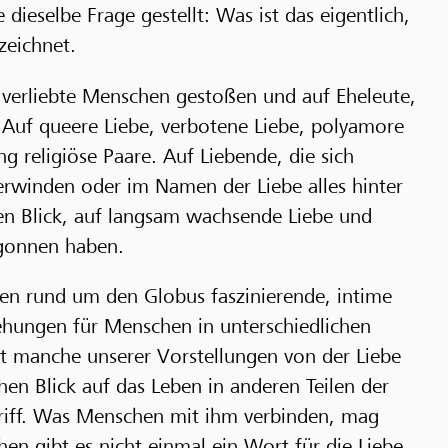
 dieselbe Frage gestellt: Was ist das eigentlich,
zeichnet.
h verliebte Menschen gestoßen und auf Eheleute,
. Auf queere Liebe, verbotene Liebe, polyamore
g religiöse Paare. Auf Liebende, die sich
rwinden oder im Namen der Liebe alles hinter
ten Blick, auf langsam wachsende Liebe und
egonnen haben.
n rund um den Globus faszinierende, intime
iehungen für Menschen in unterschiedlichen
lt manche unserer Vorstellungen von der Liebe
en Blick auf das Leben in anderen Teilen der
griff. Was Menschen mit ihm verbinden, mag
hen gibt es nicht einmal ein Wort für die Liebe.