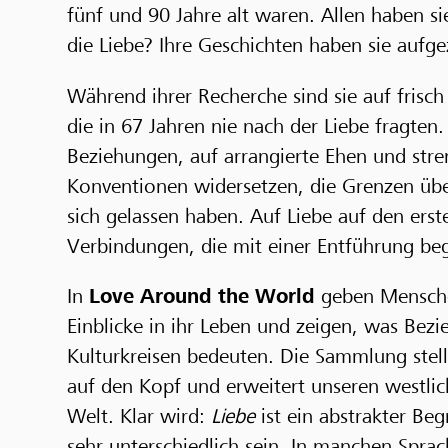
fünf und 90 Jahre alt waren. Allen haben sie
die Liebe? Ihre Geschichten haben sie aufge
Während ihrer Recherche sind sie auf frisc
die in 67 Jahren nie nach der Liebe fragten
Beziehungen, auf arrangierte Ehen und stren
Konventionen widersetzen, die Grenzen übe
sich gelassen haben. Auf Liebe auf den ers
Verbindungen, die mit einer Entführung b
In
Love Around the World
geben Mensche
Einblicke in ihr Leben und zeigen, was Bez
Kulturkreisen bedeuten. Die Sammlung stel
auf den Kopf und erweitert unseren westlich
Welt. Klar wird:
Liebe
ist ein abstrakter Be
sehr unterschiedlich sein. In manchen Sprac