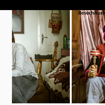
Besuch
Auss