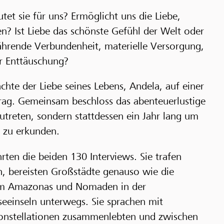
tet sie für uns? Ermöglicht uns die Liebe,
n? Ist Liebe das schönste Gefühl der Welt oder
hrende Verbundenheit, materielle Versorgung,
ar Enttäuschung?
hte der Liebe seines Lebens, Andela, auf einer
ntrag. Gemeinsam beschloss das abenteuerlustige
utreten, sondern stattdessen ein Jahr lang um
 zu erkunden.
rten die beiden 130 Interviews. Sie trafen
n, bereisten Großstädte genauso wie die
 im Amazonas und Nomaden in der
eeinseln unterwegs. Sie sprachen mit
Konstellationen zusammenlebten und zwischen