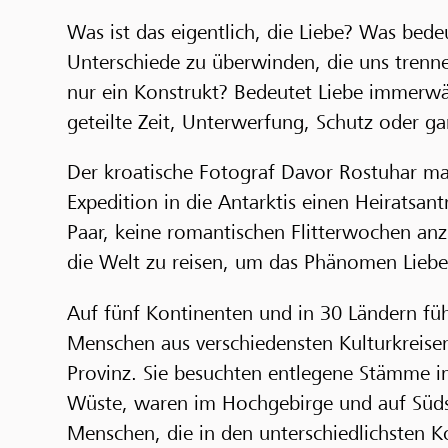
Was ist das eigentlich, die Liebe? Was bedeu
Unterschiede zu überwinden, die uns trenne
nur ein Konstrukt? Bedeutet Liebe immerwä
geteilte Zeit, Unterwerfung, Schutz oder g
Der kroatische Fotograf Davor Rostuhar mac
Expedition in die Antarktis einen Heiratsa
Paar, keine romantischen Flitterwochen anz
die Welt zu reisen, um das Phänomen Liebe
Auf fünf Kontinenten und in 30 Ländern füh
Menschen aus verschiedensten Kulturkreise
Provinz. Sie besuchten entlegene Stämme
Wüste, waren im Hochgebirge und auf Süds
Menschen, die in den unterschiedlichsten 