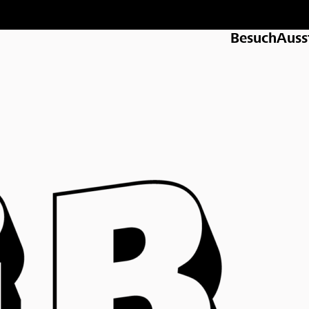
Besuch
Auss