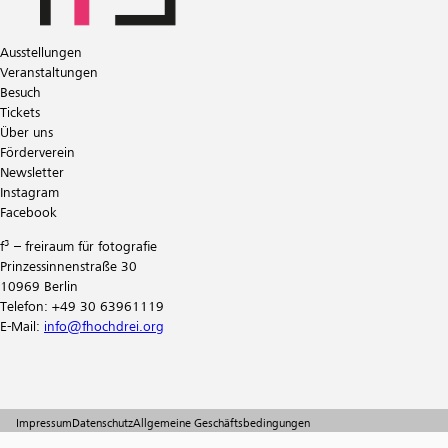
Ausstellungen
Veranstaltungen
Besuch
Tickets
Über uns
Förderverein
Newsletter
Instagram
Facebook
f³ – freiraum für fotografie
Prinzessinnenstraße 30
10969 Berlin
Telefon: +49 30 63961119
E-Mail:
info@fhochdrei.org
Impressum
Datenschutz
Allgemeine Geschäftsbedingungen