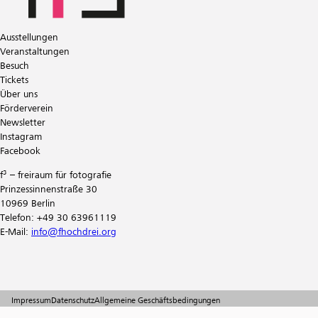
Ausstellungen
Veranstaltungen
Besuch
Tickets
Über uns
Förderverein
Newsletter
Instagram
Facebook
f³ – freiraum für fotografie
Prinzessinnenstraße 30
10969 Berlin
Telefon: +49 30 63961119
E-Mail:
info@fhochdrei.org
Impressum
Datenschutz
Allgemeine Geschäftsbedingungen