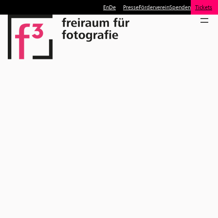
En
De
Presse
Förderverein
Spenden
Tickets