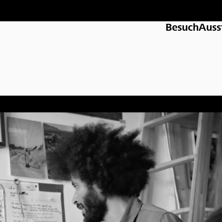
Besuch
Auss