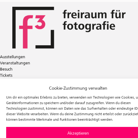
Ausstellungen
Veranstaltungen
Besuch
Tickets
Über uns
Förderverein
Cookie-Zustimmung verwalten
Newsletter
Um dir ein optimales Erlebnis zu bieten, verwenden wir Technologien wie Cookies, 
Instagram
Geräteinformationen zu speichern und/oder darauf zuzugreifen. Wenn du diesen
Facebook
Technologien zustimmst, können wir Daten wie das Surfverhalten oder eindeutige ID
dieser Website verarbeiten. Wenn du deine Zustimmung nicht erteilst oder zurückzieh
f³ – freiraum für fotografie
können bestimmte Merkmale und Funktionen beeinträchtigt werden.
Prinzessinnenstraße 30
10969 Berlin
Akzeptieren
Telefon: +49 30 63961119