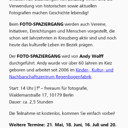
Verwendung von historischen sowie aktuellen
Fotografien machen Geschichte lebendig!
Beim
FOTO-SPAZIERGANG
werden auch Vereine,
Initiativen, Einrichtungen und Menschen vorgestellt, die
schon seit Jahrzehnten in Kreuzberg aktiv sind und noch
heute das kulturelle Leben im Bezirk prägen.
Der
FOTO-SPAZIERGANG
wird von
Andy Wolff
durchgeführt. Andy wurde vor über 60 Jahren im Kiez
geboren und arbeitet seit 2006 im
Kinder-, Kultur- und
Nachbarschaftszentrum
Regenbogenfabrik
.
Start: 14 Uhr | f³ – freiraum für fotografie,
Waldemarstraße 17, 10179 Berlin
Dauer: ca. 2,5 Stunden
Die Teilnahme ist kostenlos, kommen Sie einfach vorbei!
Weitere Termine: 21. Mai, 18. Juni, 16. Juli und 20.