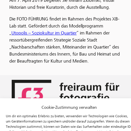
Am 7. April 2019 begleitet Sie Miriam Zlobinski, Visual
Historian und freie Kuratorin, durch die Ausstellung.
Die FOTO FÜHRUNG findet im Rahmen des Projektes XB-
Lab statt. Gefördert durch das Modellprogramm
„
Utopolis – Soziokultur im Quartier
“ im Rahmen der
ressortübergreifenden Strategie Soziale Stadt
„Nachbarschaften stärken, Miteinander im Quartier“ des
Bundesministeriums des Innern, für Bau und Heimat und
der Beauftragten für Kultur und Medien.
Cookie-Zustimmung verwalten
Um dir ein optimales Erlebnis zu bieten, verwenden wir Technologien wie Cookies,
um Geräteinformationen zu speichern und/oder darauf zuzugreifen. Wenn du diesen
Technologien zustimmst, können wir Daten wie das Surfverhalten oder eindeutige ID
Ausstellungen