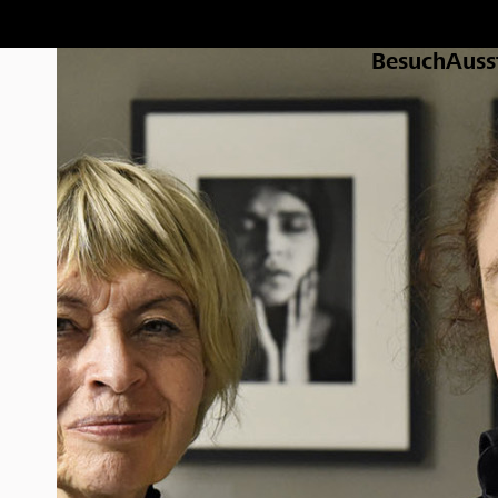
Besuch
Auss