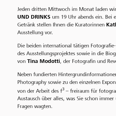
Jeden dritten Mittwoch im Monat laden wir 
UND DRINKS
um 19 Uhr abends ein. Bei e
Getränk stellen Ihnen die Kuratorinnen
Kat
Ausstellung vor.
Die beiden international tätigen Fotografie
des Ausstellungsprojektes sowie in die Bi
von
Tina Modotti
, der Fotografin und Rev
Neben fundierten Hintergrundinformationen
Photography sowie zu den einzelnen Expon
3
von der Arbeit des
f
– freiraum für fotogra
Austausch über alles, was Sie schon immer 
Fragen wagten.