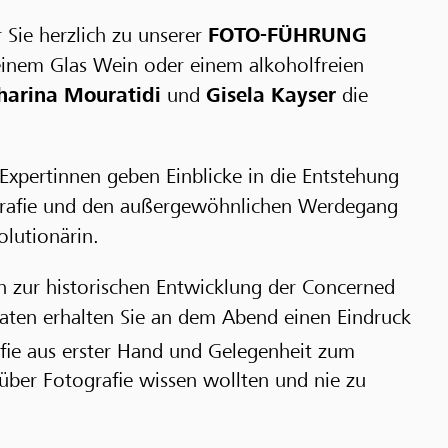
Sie herzlich zu unserer
FOTO-FÜHRUNG
inem Glas Wein oder einem alkoholfreien
harina Mouratidi
und
Gisela Kayser
die
-Expertinnen geben Einblicke in die Entstehung
ografie und den außergewöhnlichen Werdegang
olutionärin.
 zur historischen Entwicklung der Concerned
aten erhalten Sie an dem Abend einen Eindruck
fie
aus erster Hand und Gelegenheit zum
über Fotografie wissen wollten und nie zu