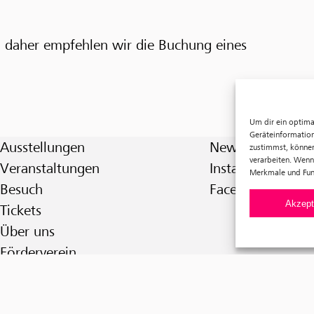
, daher empfehlen wir die Buchung eines
Um dir ein optima
Geräteinformation
Ausstellungen
Newsletter
zustimmst, können
verarbeiten. Wenn
Veranstaltungen
Instagram
Merkmale und Fun
Besuch
Facebook
Akzept
Tickets
Über uns
Förderverein