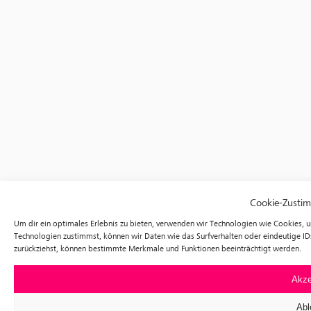
Cookie-Zusti
Um dir ein optimales Erlebnis zu bieten, verwenden wir Technologien wie Cookies, 
Technologien zustimmst, können wir Daten wie das Surfverhalten oder eindeutige ID
zurückziehst, können bestimmte Merkmale und Funktionen beeinträchtigt werden.
Akze
Abl