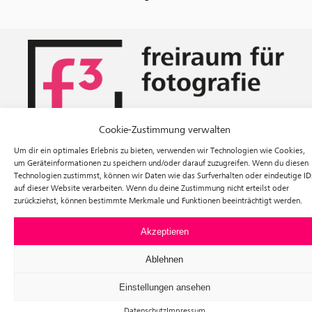
Cookie-Zustimmung verwalten
Um dir ein optimales Erlebnis zu bieten, verwenden wir Technologien wie Cookies,
Ausstellungen
um Geräteinformationen zu speichern und/oder darauf zuzugreifen. Wenn du diesen
Veranstaltungen
Technologien zustimmst, können wir Daten wie das Surfverhalten oder eindeutige ID
Besuch
auf dieser Website verarbeiten. Wenn du deine Zustimmung nicht erteilst oder
Tickets
zurückziehst, können bestimmte Merkmale und Funktionen beeinträchtigt werden.
Über uns
Förderverein
Akzeptieren
Newsletter
Instagram
Ablehnen
Facebook
f³ – freiraum für fotografie
Einstellungen ansehen
Prinzessinnenstraße 30
Datenschutz
Impressum