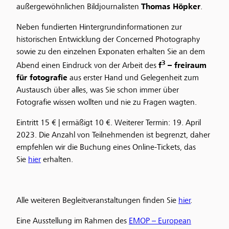
außergewöhnlichen Bildjournalisten
Thomas Höpker
.
Neben fundierten Hintergrundinformationen zur
historischen Entwicklung der Concerned Photography
sowie zu den einzelnen Exponaten erhalten Sie an dem
3
Abend einen Eindruck von der Arbeit des
f
– freiraum
für fotografie
aus erster Hand und Gelegenheit zum
Austausch über alles, was Sie schon immer über
Fotografie wissen wollten und nie zu Fragen wagten.
Eintritt 15 € | ermäßigt 10 €. Weiterer Termin: 19. April
2023. Die Anzahl von Teilnehmenden ist begrenzt, daher
empfehlen wir die Buchung eines Online-Tickets, das
Sie
hier
erhalten.
Alle weiteren Begleitveranstaltungen finden Sie
hier
.
Eine Ausstellung im Rahmen des
EMOP – European