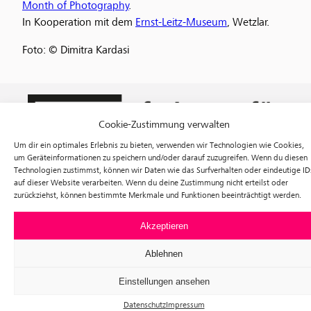
Month of Photography
.
In Kooperation mit dem
Ernst-Leitz-Museum
, Wetzlar.
Foto: © Dimitra Kardasi
Cookie-Zustimmung verwalten
Um dir ein optimales Erlebnis zu bieten, verwenden wir Technologien wie Cookies,
um Geräteinformationen zu speichern und/oder darauf zuzugreifen. Wenn du diesen
Technologien zustimmst, können wir Daten wie das Surfverhalten oder eindeutige ID
auf dieser Website verarbeiten. Wenn du deine Zustimmung nicht erteilst oder
zurückziehst, können bestimmte Merkmale und Funktionen beeinträchtigt werden.
Ausstellungen
Veranstaltungen
Akzeptieren
Besuch
Tickets
Ablehnen
Über uns
Förderverein
Einstellungen ansehen
Newsletter
Instagram
Datenschutz
Impressum