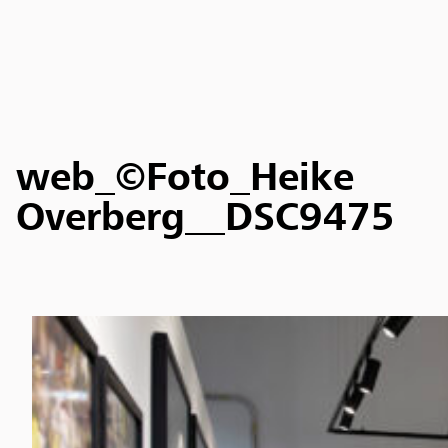
web_©Foto_Heike
Overberg__DSC9475