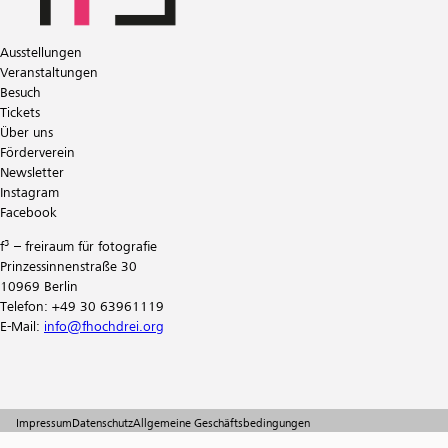
Ausstellungen
Veranstaltungen
Besuch
Tickets
Über uns
Förderverein
Newsletter
Instagram
Facebook
f³ – freiraum für fotografie
Prinzessinnenstraße 30
10969 Berlin
Telefon: +49 30 63961119
E-Mail:
info@fhochdrei.org
Impressum
Datenschutz
Allgemeine Geschäftsbedingungen