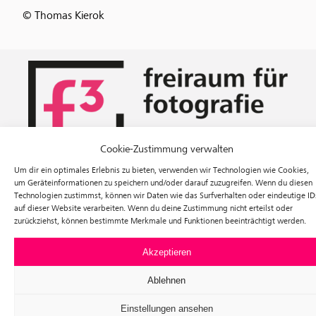
© Thomas Kierok
Cookie-Zustimmung verwalten
Um dir ein optimales Erlebnis zu bieten, verwenden wir Technologien wie Cookies,
Ausstellungen
um Geräteinformationen zu speichern und/oder darauf zuzugreifen. Wenn du diesen
Veranstaltungen
Technologien zustimmst, können wir Daten wie das Surfverhalten oder eindeutige ID
Besuch
auf dieser Website verarbeiten. Wenn du deine Zustimmung nicht erteilst oder
Tickets
zurückziehst, können bestimmte Merkmale und Funktionen beeinträchtigt werden.
Über uns
Förderverein
Akzeptieren
Newsletter
Instagram
Ablehnen
Facebook
Einstellungen ansehen
f³ – freiraum für fotografie