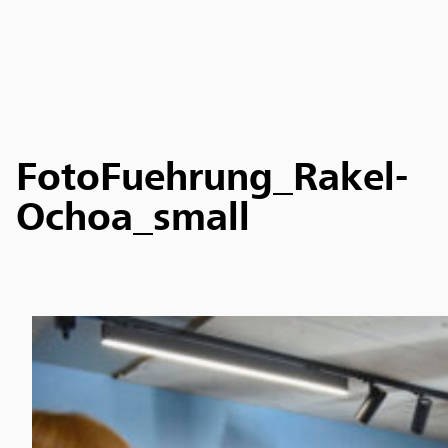
FotoFuehrung_Rakel-
Ochoa_small