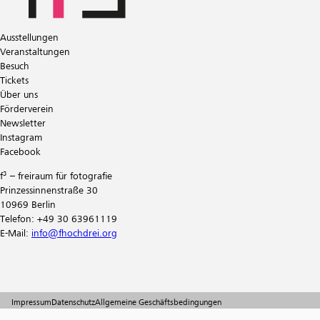
Ausstellungen
Veranstaltungen
Besuch
Tickets
Über uns
Förderverein
Newsletter
Instagram
Facebook
f³ – freiraum für fotografie
Prinzessinnenstraße 30
10969 Berlin
Telefon: +49 30 63961119
E-Mail:
info@fhochdrei.org
Impressum
Datenschutz
Allgemeine Geschäftsbedingungen