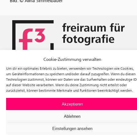
Bild: © Alina Simmelbauer
Cookie-Zustimmung verwalten
Um dir ein optimales Erlebnis zu bieten, verwenden wir Technologien wie Cookies,
Ausstellungen
um Geräteinformationen zu speichern und/oder darauf zuzugreifen. Wenn du diesen
Veranstaltungen
Technologien zustimmst, können wir Daten wie das Surfverhalten oder eindeutige ID
Besuch
auf dieser Website verarbeiten. Wenn du deine Zustimmung nicht erteilst oder
Tickets
zurückziehst, können bestimmte Merkmale und Funktionen beeinträchtigt werden.
Über uns
Förderverein
Akzeptieren
Newsletter
Instagram
Ablehnen
Facebook
Einstellungen ansehen
f³ – freiraum für fotografie
Prinzessinnenstraße 30