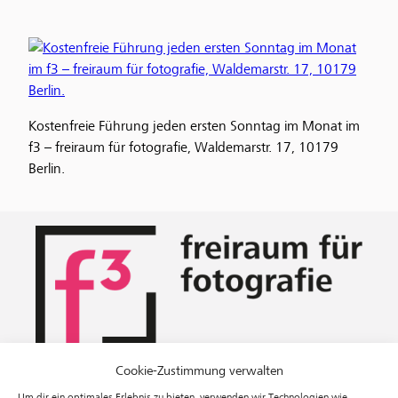
Kostenfreie Führung jeden ersten Sonntag im Monat im
f3 – freiraum für fotografie, Waldemarstr. 17, 10179
Berlin.
Ausstellungen
Cookie-Zustimmung verwalten
Veranstaltungen
Um dir ein optimales Erlebnis zu bieten, verwenden wir Technologien wie