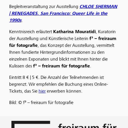
Begleitveranstaltung zur Ausstellung
CHLOE SHERMAN
| RENEGADES. San Francisco: Queer Life in the
1990s
.
Kenntnisreich erläutert
Katharina Mouratidi
, Kuratorin
der Ausstellung und Künstlerische Leiterin
f³ – freiraum
für fotografie
, das Konzept der Ausstellung, vermittelt
Ihnen fundierte Hintergrundinformationen zu den
einzelnen Exponaten und blickt mit Ihnen hinter die
Kulissen des
f³ – freiraum für fotografie
.
Eintritt 8 € | 5 €. Die Anzahl der Teilnehmenden ist
begrenzt. Wir empfehlen die Buchung eines Online-
Tickets, das Sie
hier
erwerben können.
Bild: © f³ – freiraum für fotografie