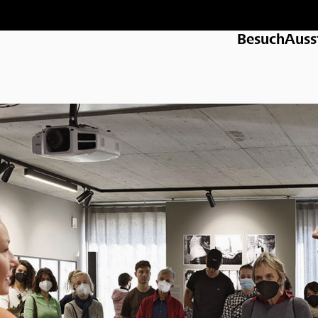
Besuch
Auss