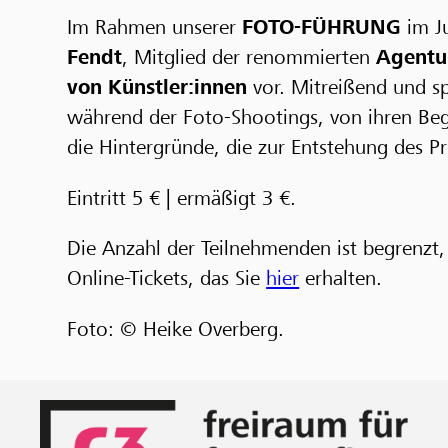
Im Rahmen unserer
FOTO-FÜHRUNG
im Ju
Fendt
, Mitglied der renommierten
Agentu
von Künstler:innen
vor. Mitreißend und sp
während der Foto-Shootings, von ihren Beg
die Hintergründe, die zur Entstehung des P
Eintritt 5 € | ermäßigt 3 €.
Die Anzahl der Teilnehmenden ist begrenzt
Online-Tickets, das Sie
hier
erhalten.
Foto: © Heike Overberg.