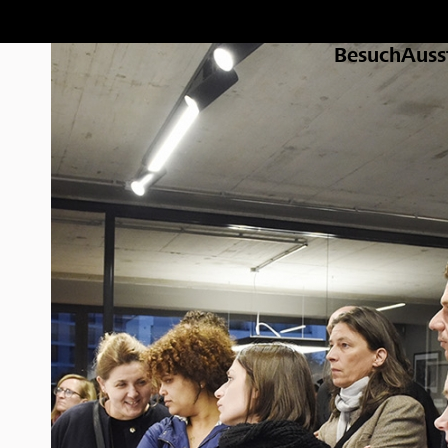
Besuch
Auss