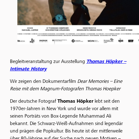
Begleitveranstaltung zur Ausstellung
Thomas Höpker –
Intimate History
Wir zeigen den Dokumentarfilm
Dear Memories – Eine
Reise mit dem Magnum-Fotografen Thomas Hoepker
Der deutsche Fotograf
Thomas Höpker
lebt seit den
1970er-Jahren in New York und wurde vor allem mit
seinen Porträts von Box-Legende Muhammad Ali
bekannt. Die Schwarz-Weiß-Aufnahmen sind legendär
und prägen die Popkultur. Bis heute ist der mittlerweile
über 80-Jährige auf der Suche nach neuen Motiven –