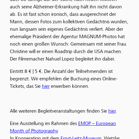
auch seine Alzheimer-Erkrankung hält ihn nicht davon
ab. Es ist fast schon ironisch, dass ausgerechnet der
Mann, dessen Fotos zum kollektiven Gedächtnis wurden,
nun langsam sein eigenes Gedächtnis verliert. Aber der
ehemalige Präsident der Agentur MAGNUM-Photos hat
noch einen großen Wunsch: Gemeinsam mit seiner Frau
Christine will er einen Roadtrip durch die USA machen.
Der Filmemacher Nahuel Lopez begleitet ihn dabei.
Eintritt 8 € | 5 €. Die Anzahl der Teilnehmenden ist
begrenzt. Wir empfehlen die Buchung eines Online-
Tickets, das Sie
hier
erwerben können.
Alle weiteren Begleitveranstaltungen finden Sie
hier
.
Eine Ausstellung im Rahmen des
EMOP – European
Month of Photography
.
In Kooperation mit dem
Ernst-Leitz-Museum
, Wetzlar.