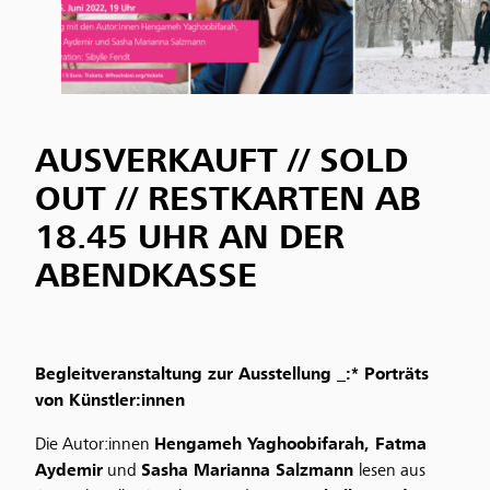
AUSVERKAUFT // SOLD
OUT //
RESTKARTEN AB
18.45 UHR AN DER
ABENDKASSE
Begleitveranstaltung zur Ausstellung _:* Porträts
von Künstler:innen
Die Autor:innen
Hengameh Yaghoobifarah, Fatma
Aydemir
und
Sasha Marianna Salzmann
lesen aus