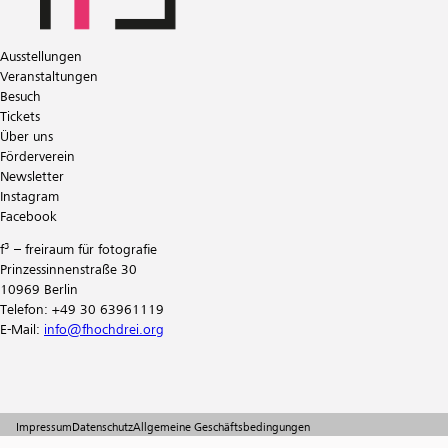
Ausstellungen
Veranstaltungen
Besuch
Tickets
Über uns
Förderverein
Newsletter
Instagram
Facebook
f³ – freiraum für fotografie
Prinzessinnenstraße 30
10969 Berlin
Telefon: +49 30 63961119
E-Mail:
info@fhochdrei.org
Impressum
Datenschutz
Allgemeine Geschäftsbedingungen