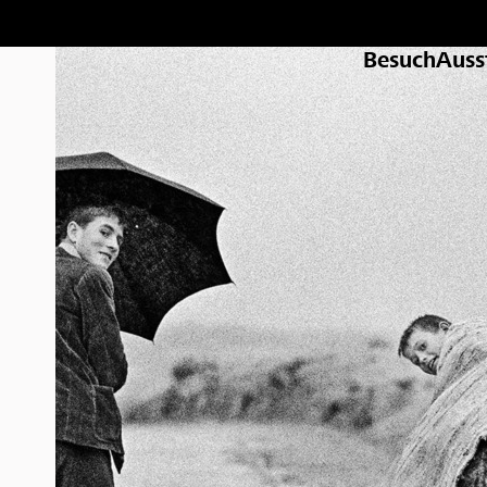
Besuch
Auss