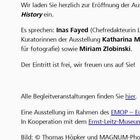
Wir laden Sie herzlich zur Eröffnung der Au
History
ein.
Es sprechen:
Inas Fayed
(Chefredakteurin L
Kuratorinnen der Ausstellung
Katharina M
für fotografie) sowie
Miriam Zlobinski
.
Der Eintritt ist frei, wir freuen uns auf Sie!
Alle Begleitveranstaltungen finden Sie
hier
.
Eine Ausstellung im Rahmen des
EMOP – Eu
In Kooperation mit dem
Ernst-Leitz-Museu
Bild: © Thomas Höpker und MAGNUM-Pho