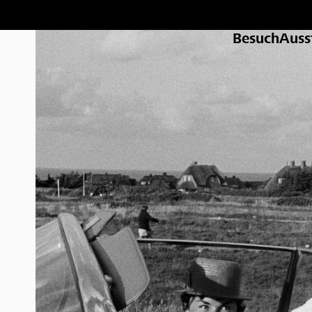
Besuch
Auss