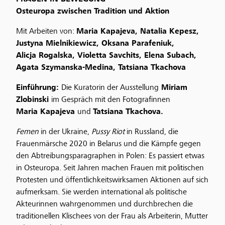
Osteuropa zwischen Tradition und Aktion
Mit Arbeiten von:
Maria Kapajeva, Natalia Kepesz,
Justyna Mielnikiewicz, Oksana Parafeniuk,
Alicja Rogalska, Violetta Savchits, Elena Subach,
Agata Szymanska-Medina, Tatsiana Tkachova
Einführung:
Die Kuratorin der Ausstellung
M
iriam
Zlobinski
im Gespräch mit den Fotografinnen
Maria Kapajeva
und
Tatsiana Tkachova.
Femen
in der Ukraine,
Pussy Riot
in Russland, die
Frauenmärsche 2020 in Belarus und die Kämpfe gegen
den Abtreibungsparagraphen in Polen: Es passiert etwas
in Osteuropa. Seit Jahren machen Frauen mit politischen
Protesten und öffentlichkeitswirksamen Aktionen auf sich
aufmerksam. Sie werden international als politische
Akteurinnen wahrgenommen und durchbrechen die
traditionellen Klischees von der Frau als Arbeiterin, Mutter