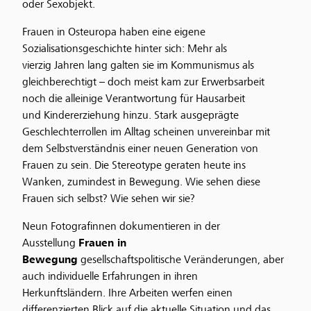
oder Sexobjekt.
Frauen in Osteuropa haben eine eigene
Sozialisationsgeschichte hinter sich: Mehr als
vierzig Jahren lang galten sie im Kommunismus als
gleichberechtigt – doch meist kam zur Erwerbsarbeit
noch die alleinige Verantwortung für Hausarbeit
und Kindererziehung hinzu. Stark ausgeprägte
Geschlechterrollen im Alltag scheinen unvereinbar mit
dem Selbstverständnis einer neuen Generation von
Frauen zu sein. Die Stereotype geraten heute ins
Wanken, zumindest in Bewegung. Wie sehen diese
Frauen sich selbst? Wie sehen wir sie?
Neun Fotografinnen dokumentieren in der
Ausstellung
Frauen in
Bewegung
gesellschaftspolitische Veränderungen, aber
auch individuelle Erfahrungen in ihren
Herkunftsländern. Ihre Arbeiten werfen einen
differenzierten Blick auf die aktuelle Situation und das