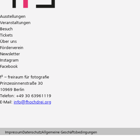
Ausstellungen
Veranstaltungen
Besuch
Tickets
Über uns
Förderverein
Newsletter
Instagram
Facebook
f³ – freiraum für fotografie
Prinzessinnenstraße 30
10969 Berlin
Telefon: +49 30 63961119
E-Mail:
info@fhochdrei.org
Impressum
Datenschutz
Allgemeine Geschäftsbedingungen