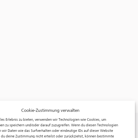
Cookie-Zustimmung verwalten
les Erlebnis zu bieten, verwenden wir Technologien wie Cookies, um
f³ – freiraum für fotografie
en zu speichern und/oder darauf zuzugreifen. Wenn du diesen Technologien
 wir Daten wie das Surfverhalten oder eindeutige IDs auf dieser Website
Prinzessinnenstraße 30
 du deine Zustimmung nicht erteilst oder zurückziehst, können bestimmte