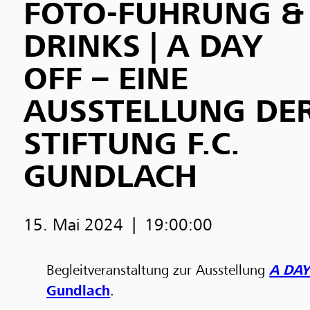
FOTO-FÜHRUNG &
DRINKS | A DAY
OFF – EINE
AUSSTELLUNG DE
STIFTUNG F.C.
GUNDLACH
15. Mai 2024
19:00:00
Begleitveranstaltung zur Ausstellung
A DAY
Gundlach
.