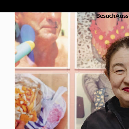
Besuch
Auss