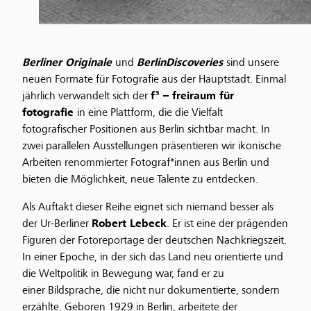
Berliner Originale
und
BerlinDiscoveries
sind unsere
neuen Formate für Fotografie aus der Hauptstadt. Einmal
jährlich verwandelt sich der
f³ – freiraum für
fotografie
in eine Plattform, die die Vielfalt
fotografischer Positionen aus Berlin sichtbar macht. In
zwei parallelen Ausstellungen präsentieren wir ikonische
Arbeiten renommierter Fotograf*innen aus Berlin und
bieten die Möglichkeit, neue Talente zu entdecken.
Als Auftakt dieser Reihe eignet sich niemand besser als
der Ur-Berliner
Robert Lebeck
. Er ist eine der prägenden
Figuren der Fotoreportage der deutschen Nachkriegszeit.
In einer Epoche, in der sich das Land neu orientierte und
die Weltpolitik in Bewegung war, fand er zu
einer Bildsprache, die nicht nur dokumentierte, sondern
erzählte. Geboren 1929 in Berlin, arbeitete der