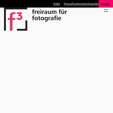
En
De
Presse
Förderverein
Spenden
Tickets