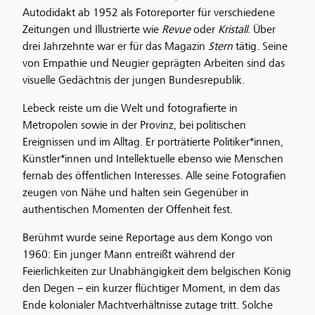
Autodidakt ab 1952 als Fotoreporter für verschiedene
Zeitungen und Illustrierte wie
Revue
oder
Kristall
. Über
drei Jahrzehnte war er für das Magazin
Stern
tätig. Seine
von Empathie und Neugier geprägten Arbeiten sind das
visuelle Gedächtnis der jungen Bundesrepublik.
Lebeck reiste um die Welt und fotografierte in
Metropolen sowie in der Provinz, bei politischen
Ereignissen und im Alltag. Er porträtierte Politiker*innen,
Künstler*innen und Intellektuelle ebenso wie Menschen
fernab des öffentlichen Interesses. Alle seine Fotografien
zeugen von Nähe und halten sein Gegenüber in
authentischen Momenten der Offenheit fest.
Berühmt wurde seine Reportage aus dem Kongo von
1960: Ein junger Mann entreißt während der
Feierlichkeiten zur Unabhängigkeit dem belgischen König
den Degen – ein kurzer flüchtiger Moment, in dem das
Ende kolonialer Machtverhältnisse zutage tritt. Solche