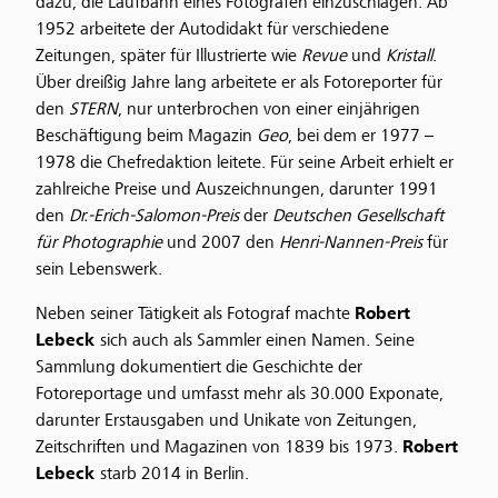
dazu, die Laufbahn eines Fotografen einzuschlagen. Ab
1952 arbeitete der Autodidakt für verschiedene
Zeitungen, später für Illustrierte wie
Revue
und
Kristall
.
Über dreißig Jahre lang arbeitete er als Fotoreporter für
den
STERN
, nur unterbrochen von einer einjährigen
Beschäftigung beim Magazin
Geo
, bei dem er 1977 –
1978 die Chefredaktion leitete. Für seine Arbeit erhielt er
zahlreiche Preise und Auszeichnungen, darunter 1991
den
Dr.-Erich-Salomon-Preis
der
Deutschen Gesellschaft
für Photographie
und 2007 den
Henri-Nannen-Preis
für
sein Lebenswerk.
Neben seiner Tätigkeit als Fotograf machte
Robert
Lebeck
sich auch als Sammler einen Namen. Seine
Sammlung dokumentiert die Geschichte der
Fotoreportage und umfasst mehr als 30.000 Exponate,
darunter Erstausgaben und Unikate von Zeitungen,
Zeitschriften und Magazinen von 1839 bis 1973.
Robert
Lebeck
starb 2014 in Berlin.