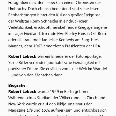
Fotografien machten Lebeck zu einem Chronisten des
Umbruchs. Doch ebenso bedeutend sind seine leisen
Beobachtungen hinter den Kulissen großer Ereignisse:
der Weltstar Romy Schneider in eindrücklicher
Verletzlichkeit, erschöpft heimkehrende Kriegsgefangene
im Lager Friedland, feiernde Elvis Presley Fans in Ost-Berlin
oder die trauernde Jaqueline Kennedy am Sarg ihres
Mannes, dem 1963 ermordeten Präsidenten der USA.
Robert Lebeck
war ein Erneuerer der Fotoreportage:
Seine Bilder verbinden journalistische Genauigkeit mit
poetischer Dichte. Sie erzählen von einer Welt im Wandel
– und von den Menschen darin.
Biografie
Robert Lebeck
wurde 1929 in Berlin geboren.
Während seines Studium der Völkerkunde in Zürich und
New York wurde er auf den Bildjournalismus der
Magazine
Life
und
Look
aufmerksam und entschloss sich