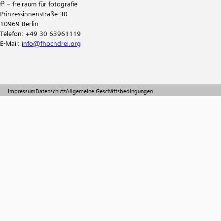
f³ – freiraum für fotografie
Prinzessinnenstraße 30
10969 Berlin
Telefon: +49 30 63961119
E-Mail:
info@fhochdrei.org
Impressum
Datenschutz
Allgemeine Geschäftsbedingungen