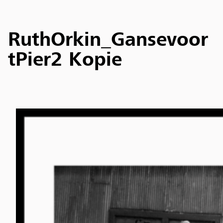
RuthOrkin_Gansevoor
tPier2 Kopie