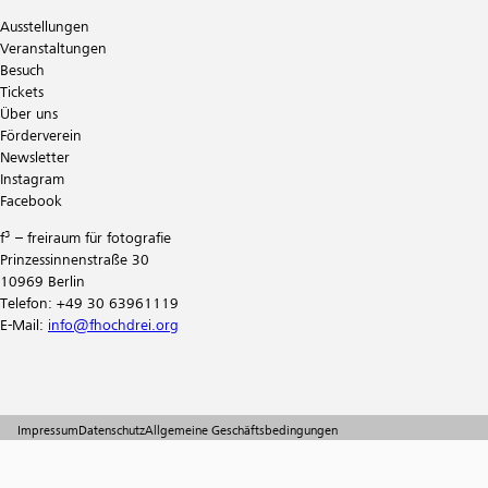
Ausstellungen
Veranstaltungen
Besuch
Tickets
Über uns
Förderverein
Newsletter
Instagram
Facebook
f³ – freiraum für fotografie
Prinzessinnenstraße 30
10969 Berlin
Telefon: +49 30 63961119
E-Mail:
info@fhochdrei.org
Impressum
Datenschutz
Allgemeine Geschäftsbedingungen