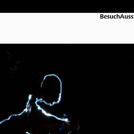
Besuch
Auss