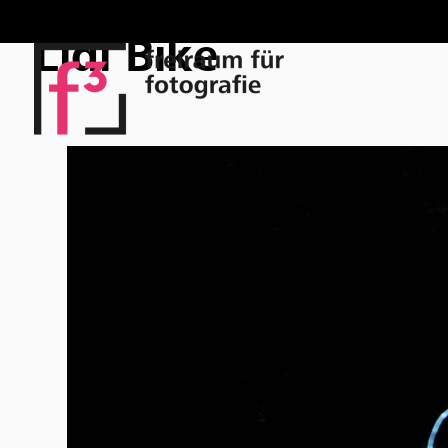
Lidl Bike